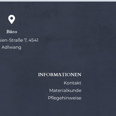

Büro
sien-Straße 7, 4541
Adlwang
INFORMATIONEN
Kontakt
Materialkunde
Pflegehinweise