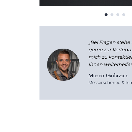
„Bei Fragen
stehe 
gerne zur Verfügun
mich zu kontaktier
Ihnen weiterhelfen
Marco Gadavics
Messerschmied & In