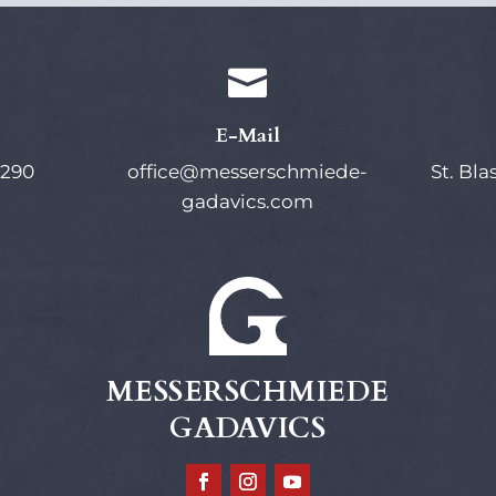

E-Mail
 290
office@messerschmiede-
St. Bla
gadavics.com
MESSERSCHMIEDE
GADAVICS